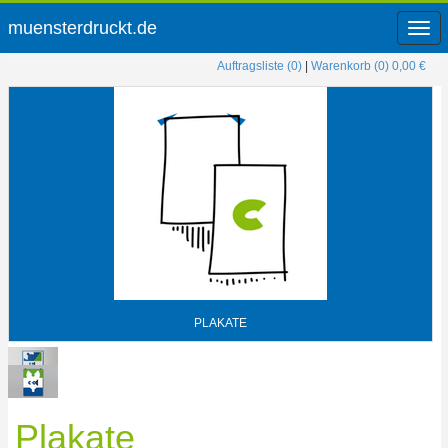
muensterdruckt.de
Men
öffne
Auftragsliste (0)
|
Warenkorb (0) 0,00 €
PLAKATE
Plakate