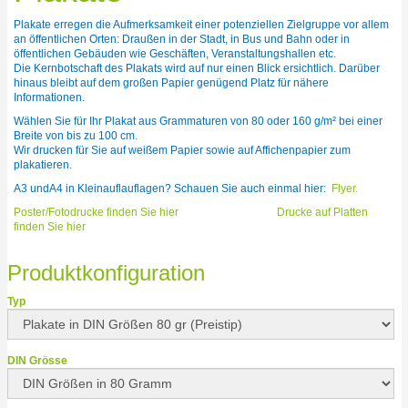
Plakate erregen die Aufmerksamkeit einer potenziellen Zielgruppe vor allem
an öffentlichen Orten: Draußen in der Stadt, in Bus und Bahn oder in
öffentlichen Gebäuden wie Geschäften, Veranstaltungshallen etc.
Die Kernbotschaft des Plakats wird auf nur einen Blick ersichtlich. Darüber
hinaus bleibt auf dem großen Papier genügend Platz für nähere
Informationen.
Wählen Sie für Ihr Plakat aus Grammaturen von 80 oder 160 g/m² bei einer
Breite von bis zu 100 cm.
Wir drucken für Sie auf weißem Papier sowie auf Affichenpapier zum
plakatieren.
A3 undA4 in Kleinauflauflagen? Schauen Sie auch einmal hier:
Flyer.
Poster/Fotodrucke finden Sie hier
Drucke auf Platten
finden Sie hier
Produktkonfiguration
Typ
DIN Grösse