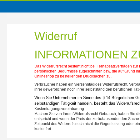
Widerruf
INFORMATIONEN 
Das Widerrufsrecht besteht nicht bei Fernabsatzverträgen zur
persönlichen Bedürfnisse zugeschnitten bzw. die auf Grund ihr
Onlineshop zu bestellenden Drucksachen zu.
Verbraucher haben ein vierzehntägiges Widerrufsrecht. Verbra
ihrer gewerblichen noch ihrer selbstständigen beruflichen Tä
Wenn Sie Unternehmer im Sinne des § 14 Bürgerlichen Ge
selbständigen Tätigkeit handeln, besteht das Widerrufsrech
Kostentragungsvereinbarung
Machen Sie von Ihrem Widerrufsrecht Gebrauch, haben Sie di
entspricht und wenn der Preis der zurückzusendenden Sache 
Zeitpunkt des Widerrufs noch nicht die Gegenleistung oder ein
kostenfrei.