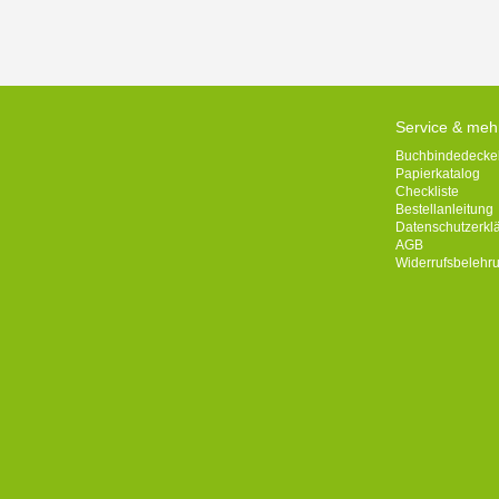
Service & meh
Buchbindedecke
Papierkatalog
Checkliste
Bestellanleitung
Datenschutzerkl
AGB
Widerrufsbelehr