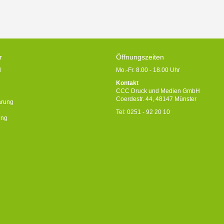
r
Öffnungszeiten
l
Mo.-Fr. 8.00 - 18.00 Uhr
Kontakt
CCC Druck und Medien GmbH
Coerdestr. 44, 48147 Münster
ärung
Tel: 0251 - 92 20 10
ung