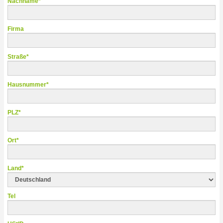
Nachname*
Firma
Straße*
Hausnummer*
PLZ*
Ort*
Land*
Tel